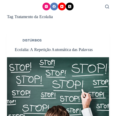
Skip
to
content
Tag
Tratamento da Ecolalia
DISTÚRBIOS
Ecolalia: A Repetição Automática das Palavras