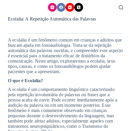
Skip
to
content
Ecolalia: A Repetição Automática das Palavras
A ecolalia é um fenômeno comum em crianças e adultos que
buscam ajuda em fonoaudiologia. Trata-se da repetição
automática das palavras ouvidas, e compreender esse aspecto
é essencial para o tratamento eficaz de distúrbios da
comunicação. Neste artigo, exploraremos a ecolalia, seus
tipos, causas, e como os fonoaudiólogos podem ajudar
pacientes que a apresentam.
O que é Ecolalia?
A ecolalia é um comportamento linguístico caracterizado
pela repetição involuntária de palavras ou frases que a
pessoa acaba de ouvir. Pode ocorrer imediatamente após a
audição da palavra ou em um momento posterior. Esse
fenômeno é mais comumente observado em crianças
pequenas durante o desenvolvimento da linguagem, mas
também pode afetar adultos, especialmente aqueles com
transtornos neuropsiquiátricos, como o Transtorno do