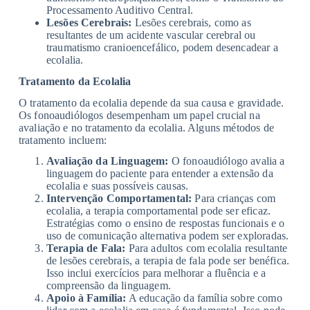
Processamento Auditivo Central.
Lesões Cerebrais:
Lesões cerebrais, como as
resultantes de um acidente vascular cerebral ou
traumatismo cranioencefálico, podem desencadear a
ecolalia.
Tratamento da Ecolalia
O tratamento da ecolalia depende da sua causa e gravidade.
Os fonoaudiólogos desempenham um papel crucial na
avaliação e no tratamento da ecolalia. Alguns métodos de
tratamento incluem:
Avaliação da Linguagem:
O fonoaudiólogo avalia a
linguagem do paciente para entender a extensão da
ecolalia e suas possíveis causas.
Intervenção Comportamental:
Para crianças com
ecolalia, a terapia comportamental pode ser eficaz.
Estratégias como o ensino de respostas funcionais e o
uso de comunicação alternativa podem ser exploradas.
Terapia de Fala:
Para adultos com ecolalia resultante
de lesões cerebrais, a terapia de fala pode ser benéfica.
Isso inclui exercícios para melhorar a fluência e a
compreensão da linguagem.
Apoio à Família:
A educação da família sobre como