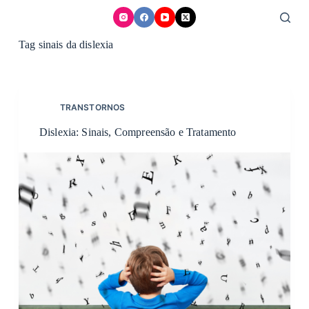
Skip
to
content
Tag
sinais da dislexia
TRANSTORNOS
Dislexia: Sinais, Compreensão e Tratamento