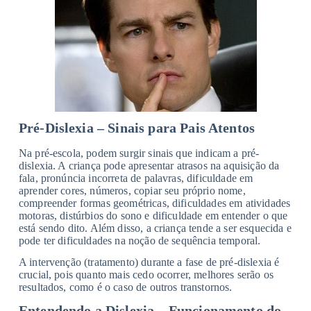
Pré-Dislexia – Sinais para Pais Atentos
Na pré-escola, podem surgir sinais que indicam a pré-
dislexia. A criança pode apresentar atrasos na aquisição da
fala, pronúncia incorreta de palavras, dificuldade em
aprender cores, números, copiar seu próprio nome,
compreender formas geométricas, dificuldades em atividades
motoras, distúrbios do sono e dificuldade em entender o que
está sendo dito. Além disso, a criança tende a ser esquecida e
pode ter dificuldades na noção de sequência temporal.
A intervenção (tratamento) durante a fase de pré-dislexia é
crucial, pois quanto mais cedo ocorrer, melhores serão os
resultados, como é o caso de outros transtornos.
Entendendo a Dislexia – Funcionamento do