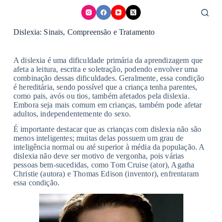
Skip
to
content
Dislexia: Sinais, Compreensão e Tratamento
A dislexia é uma dificuldade primária da aprendizagem que
afeta a leitura, escrita e soletração, podendo envolver uma
combinação dessas dificuldades. Geralmente, essa condição
é hereditária, sendo possível que a criança tenha parentes,
como pais, avós ou tios, também afetados pela dislexia.
Embora seja mais comum em crianças, também pode afetar
adultos, independentemente do sexo.
É importante destacar que as crianças com dislexia não são
menos inteligentes; muitas delas possuem um grau de
inteligência normal ou até superior à média da população. A
dislexia não deve ser motivo de vergonha, pois várias
pessoas bem-sucedidas, como Tom Cruise (ator), Agatha
Christie (autora) e Thomas Edison (inventor), enfrentaram
essa condição.