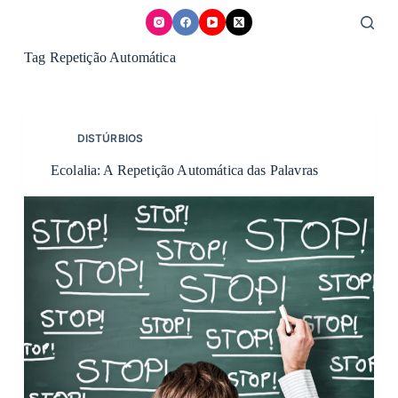
Skip
to
content
Tag
Repetição Automática
DISTÚRBIOS
Ecolalia: A Repetição Automática das Palavras