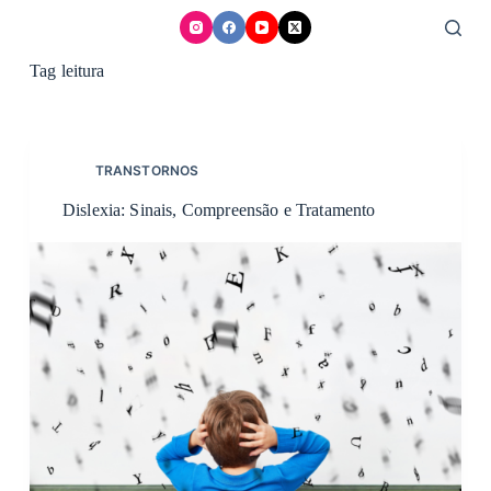
Skip
to
content
Tag
leitura
TRANSTORNOS
Dislexia: Sinais, Compreensão e Tratamento