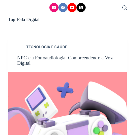
Skip
to
content
Tag
Fala Digital
TECNOLOGIA E SAÚDE
NPC e a Fonoaudiologia: Compreendendo a Voz
Digital