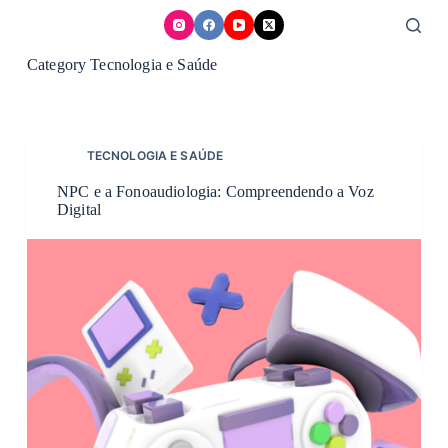
Skip
to
content
Category
Tecnologia e Saúde
TECNOLOGIA E SAÚDE
NPC e a Fonoaudiologia: Compreendendo a Voz
Digital