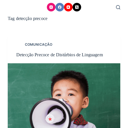
Skip
to
content
Tag
detecção precoce
COMUNICAÇÃO
Detecção Precoce de Distúrbios de Linguagem