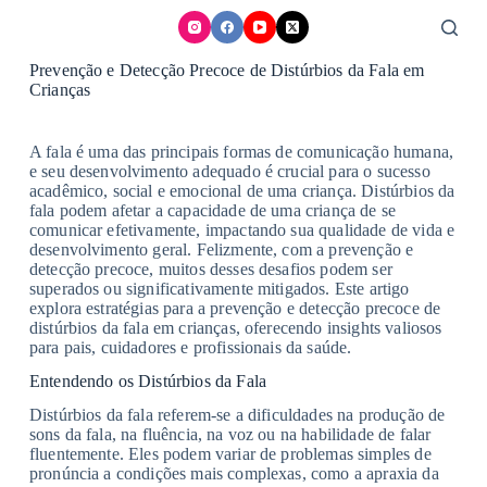
Skip
to
content
Prevenção e Detecção Precoce de Distúrbios da Fala em
Crianças
A fala é uma das principais formas de comunicação humana,
e seu desenvolvimento adequado é crucial para o sucesso
acadêmico, social e emocional de uma criança. Distúrbios da
fala podem afetar a capacidade de uma criança de se
comunicar efetivamente, impactando sua qualidade de vida e
desenvolvimento geral. Felizmente, com a prevenção e
detecção precoce, muitos desses desafios podem ser
superados ou significativamente mitigados. Este artigo
explora estratégias para a prevenção e detecção precoce de
distúrbios da fala em crianças, oferecendo insights valiosos
para pais, cuidadores e profissionais da saúde.
Entendendo os Distúrbios da Fala
Distúrbios da fala referem-se a dificuldades na produção de
sons da fala, na fluência, na voz ou na habilidade de falar
fluentemente. Eles podem variar de problemas simples de
pronúncia a condições mais complexas, como a apraxia da