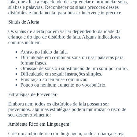
fala, que afeta a capacidade de sequenciar e pronunciar sons,
sílabas e palavras. Reconhecer os sinais precoces desses
distúrbios é fundamental para buscar intervenção precoce.
Sinais de Alerta
Os sinais de alerta podem variar dependendo da idade da
criança e do tipo de distúrbio da fala. Alguns indicadores
comuns incluem:
Atraso no início da fala.
Dificuldade em combinar sons ou usar palavras para
formar frases.
Omissão de sons ou substituição de um som por outro.
Dificuldade em seguir instruções simples.
Frustração ao tentar se comunicar.
Pouco ou nenhum aumento no vocabulário.
Estratégias de Prevenção
Embora nem todos os distúrbios da fala possam ser
prevenidos, algumas estratégias podem minimizar o risco de
seu desenvolvimento:
Ambiente Rico em Linguagem
Crie um ambiente rico em linguagem, onde a criança esteja