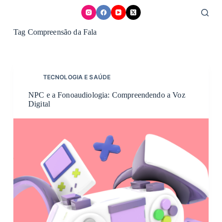
Skip
to
content
Tag
Compreensão da Fala
TECNOLOGIA E SAÚDE
NPC e a Fonoaudiologia: Compreendendo a Voz
Digital