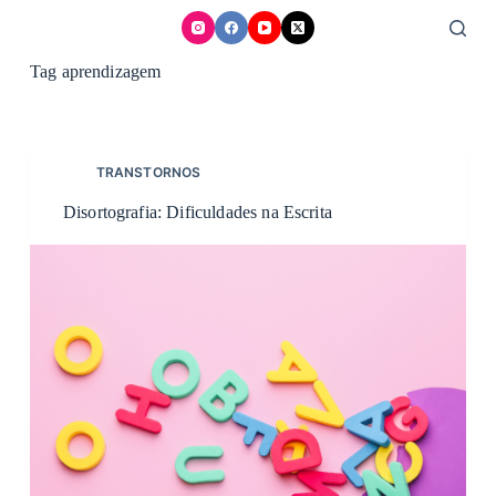
Skip
to
content
Tag
aprendizagem
TRANSTORNOS
Disortografia: Dificuldades na Escrita