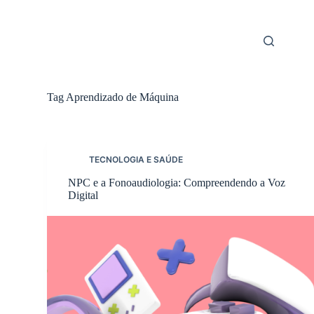
Skip
to
content
Tag
Aprendizado de Máquina
TECNOLOGIA E SAÚDE
NPC e a Fonoaudiologia: Compreendendo a Voz
Digital