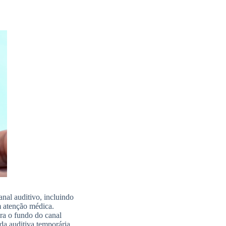
anal auditivo, incluindo
m atenção médica.
ra o fundo do canal
da auditiva temporária.