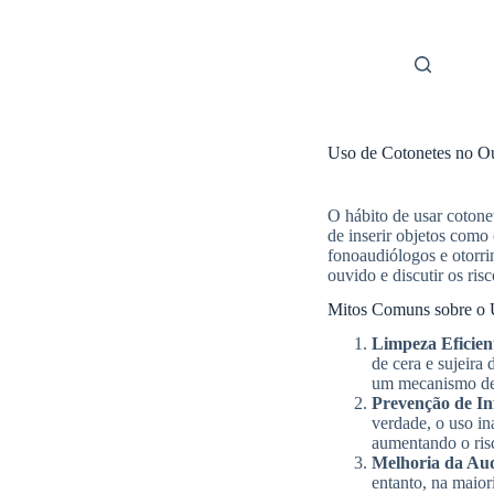
Skip
to
content
Uso de Cotonetes no Ou
O hábito de usar cotone
de inserir objetos como
fonoaudiólogos e otorri
ouvido e discutir os ris
Mitos Comuns sobre o 
Limpeza Eficien
de cera e sujeira
um mecanismo de d
Prevenção de In
verdade, o uso in
aumentando o ris
Melhoria da Au
entanto, na maior