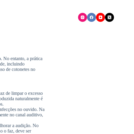
 No entanto, a prática
de, incluindo
uso de cotonetes no
caz de limpar o excesso
roduzida naturalmente é
s.
infecções no ouvido. Na
ente no canal auditivo,
lhorar a audição. No
o o faz, deve ser