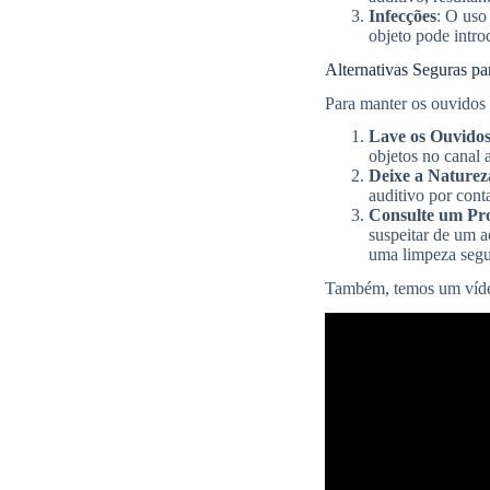
Infecções
: O uso
objeto pode intro
Alternativas Seguras p
Para manter os ouvidos 
Lave os Ouvido
objetos no canal 
Deixe a Naturez
auditivo por cont
Consulte um Pro
suspeitar de um a
uma limpeza segur
Também, temos um víde