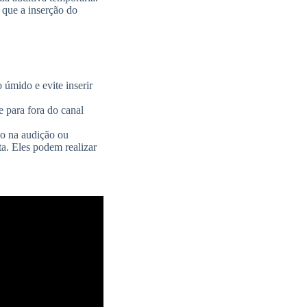
 que a inserção do
úmido e evite inserir
 para fora do canal
ão na audição ou
a. Eles podem realizar