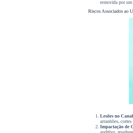
removida por um p
Riscos Associados ao 
Lesões no Canal
arranhões, cortes
Impactação de 
auditivo, resulta