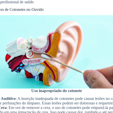
rofissional de saúde.
Uso de Cotonetes no Ouvido
Uso inapropriado do cotonete
 Auditivo
: A inserção inadequada de cotonetes pode causar lesões no c
 e perfurações do tímpano. Essas lesões podem ser dolorosas e requere
Cera
: Em vez de remover a cera, o uso de cotonetes pode empurrá-la pa
ndo em uma impactação de cera. Isso pode causar dor, zumbido e até per