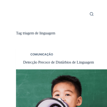
Skip
to
content
Tag
triagem de linguagem
COMUNICAÇÃO
Detecção Precoce de Distúrbios de Linguagem