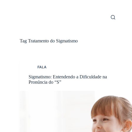
Skip
to
content
Tag
Tratamento do Sigmatismo
FALA
Sigmatismo: Entendendo a Dificuldade na
Pronúncia do “S”