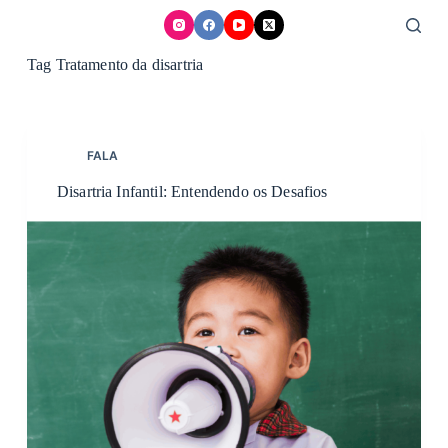
Skip
to
content
Tag
Tratamento da disartria
FALA
Disartria Infantil: Entendendo os Desafios