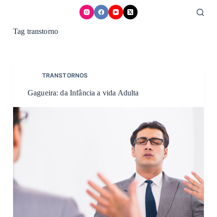
Skip
to
content
Tag
transtorno
TRANSTORNOS
Gagueira: da Infância a vida Adulta