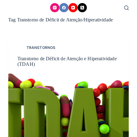
Skip
to
content
Tag
Transtorno de Déficit de Atenção/Hiperatividade
TRANSTORNOS
Transtorno de Déficit de Atenção e Hiperatividade
(TDAH)