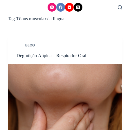
Skip
to
content
Tag
Tônus muscular da língua
BLOG
Deglutição Atípica – Respirador Oral