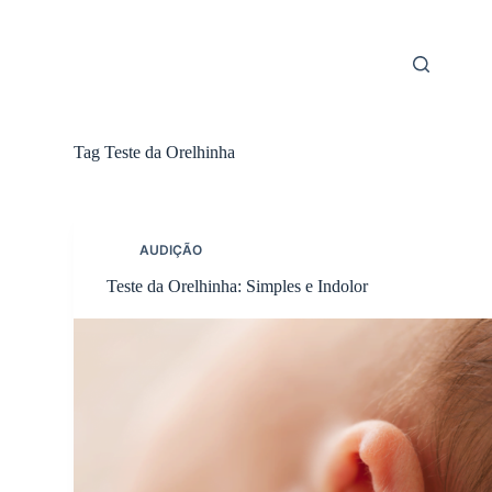
Skip
to
content
Tag
Teste da Orelhinha
AUDIÇÃO
Teste da Orelhinha: Simples e Indolor