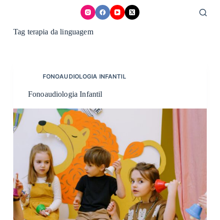
Skip
to
content
Tag
terapia da linguagem
FONOAUDIOLOGIA INFANTIL
Fonoaudiologia Infantil