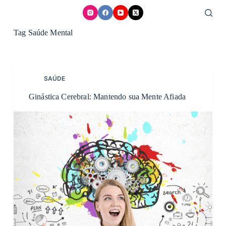
Skip
to
content
Tag
Saúde Mental
SAÚDE
Ginástica Cerebral: Mantendo sua Mente Afiada