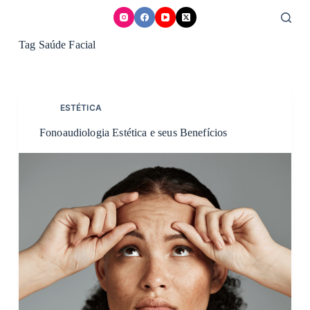
Skip
to
content
Tag
Saúde Facial
ESTÉTICA
Fonoaudiologia Estética e seus Benefícios