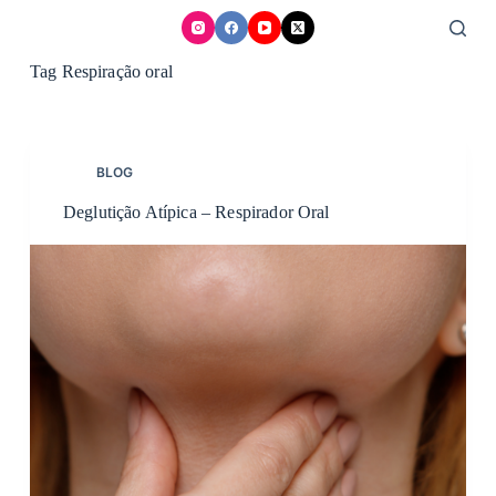
Skip
to
content
Tag
Respiração oral
BLOG
Deglutição Atípica – Respirador Oral