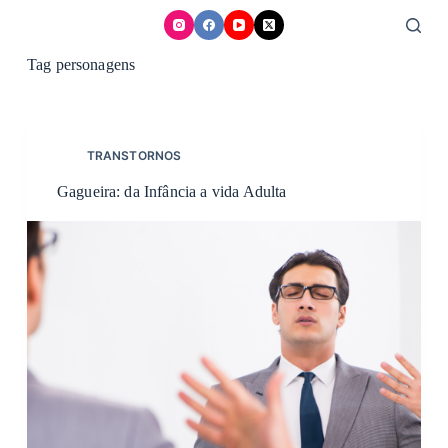
Skip
to
content
Tag
personagens
TRANSTORNOS
Gagueira: da Infância a vida Adulta