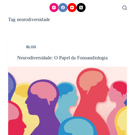
Skip
to
content
Tag
neurodiversidade
BLOG
Neurodiversidade: O Papel da Fonoaudiologia