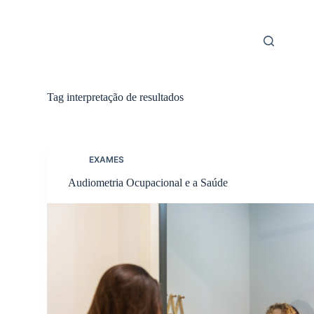
Skip
to
content
Tag
interpretação de resultados
EXAMES
Audiometria Ocupacional e a Saúde