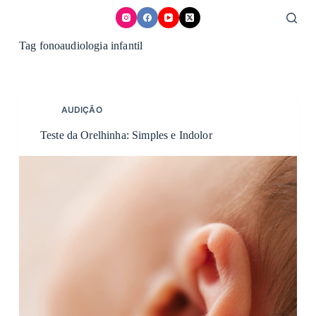
Skip
to
content
Tag
fonoaudiologia infantil
AUDIÇÃO
Teste da Orelhinha: Simples e Indolor