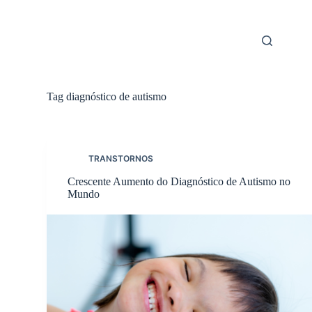
Skip
to
content
Tag
diagnóstico de autismo
TRANSTORNOS
Crescente Aumento do Diagnóstico de Autismo no
Mundo