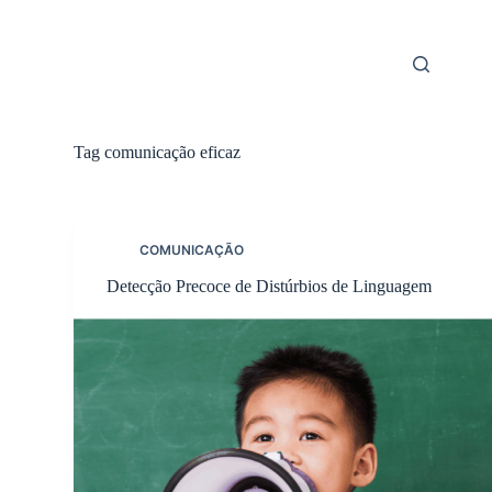
Skip
to
content
Tag
comunicação eficaz
COMUNICAÇÃO
Detecção Precoce de Distúrbios de Linguagem