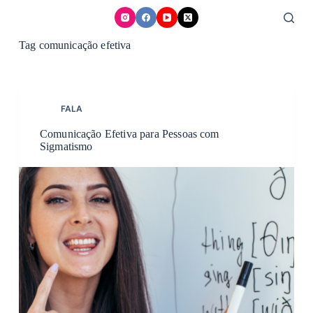
Skip
to
content
Tag
comunicação efetiva
FALA
Comunicação Efetiva para Pessoas com
Sigmatismo