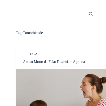
Skip
to
content
Tag
Comorbidade
FALA
Atraso Motor da Fala: Disartria e Apraxia