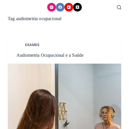
Skip
to
content
Tag
audiometria ocupacional
EXAMES
Audiometria Ocupacional e a Saúde