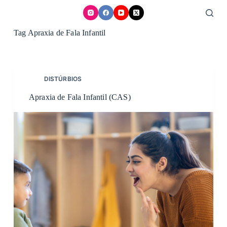
Skip
to
content
Tag
Apraxia de Fala Infantil
DISTÚRBIOS
Apraxia de Fala Infantil (CAS)