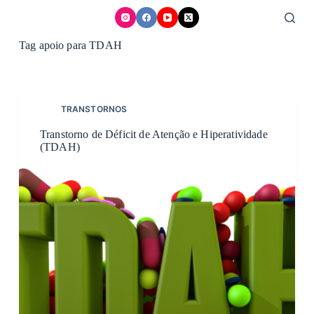
Skip
to
content
Tag
apoio para TDAH
TRANSTORNOS
Transtorno de Déficit de Atenção e Hiperatividade
(TDAH)