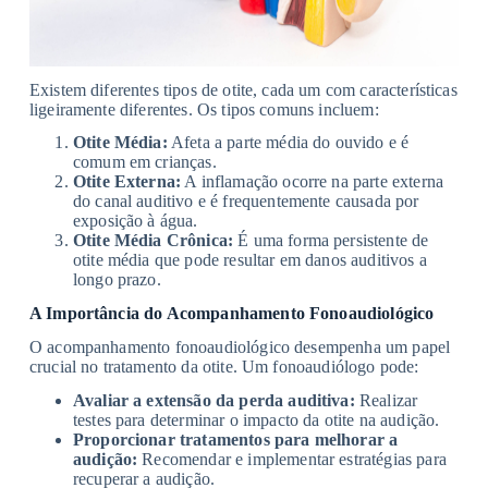
Existem diferentes tipos de otite, cada um com características
ligeiramente diferentes. Os tipos comuns incluem:
Otite Média:
Afeta a parte média do ouvido e é
comum em crianças.
Otite Externa:
A inflamação ocorre na parte externa
do canal auditivo e é frequentemente causada por
exposição à água.
Otite Média Crônica:
É uma forma persistente de
otite média que pode resultar em danos auditivos a
longo prazo.
A Importância do Acompanhamento Fonoaudiológico
O acompanhamento fonoaudiológico desempenha um papel
crucial no tratamento da otite. Um fonoaudiólogo pode:
Avaliar a extensão da perda auditiva:
Realizar
testes para determinar o impacto da otite na audição.
Proporcionar tratamentos para melhorar a
audição:
Recomendar e implementar estratégias para
recuperar a audição.